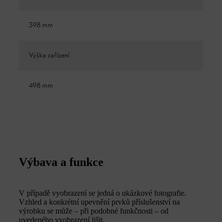
398 mm
Výška zařízení
498 mm
Výbava a funkce
V případě vyobrazení se jedná o ukázkové fotografie.
Vzhled a konkrétní upevnění prvků příslušenství na
výrobku se může – při podobné funkčnosti – od
uvedeného vyobrazení lišit.