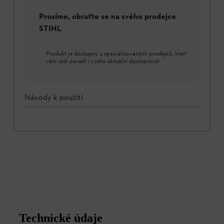
Prosíme, obraťte se na svého prodejce
STIHL
Produkt je dostupný u specializovaných prodejců, kteří
vám rádi poradí i s jeho aktuální dostupností
Návody k použití
Technické údaje