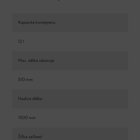
Kapacita kontejneru
12 l
Max. délka nástroje
510 mm
Hadice délka
1500 mm
Šířka zařízení