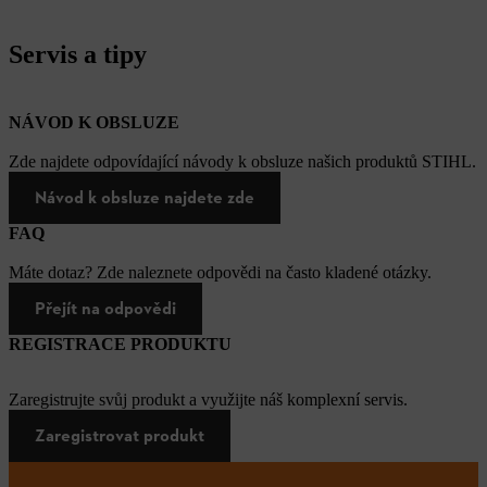
Servis a tipy
NÁVOD K OBSLUZE
Zde najdete odpovídající návody k obsluze našich produktů STIHL.
Návod k obsluze najdete zde
FAQ
Máte dotaz? Zde naleznete odpovědi na často kladené otázky.
Přejít na odpovědi
REGISTRACE PRODUKTU
Zaregistrujte svůj produkt a využijte náš komplexní servis.
Zaregistrovat produkt