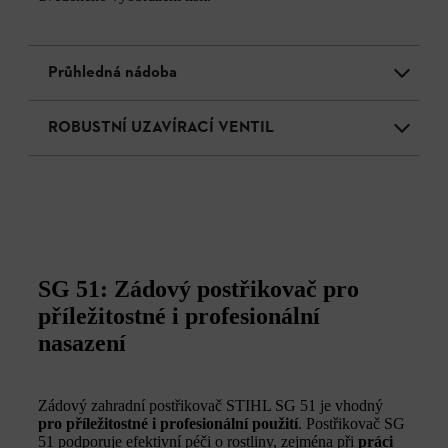
Průhledná nádoba
ROBUSTNÍ UZAVÍRACÍ VENTIL
SG 51: Zádový postřikovač pro
příležitostné i profesionální
nasazení
Zádový zahradní postřikovač STIHL SG 51 je vhodný
pro příležitostné i profesionální použití
. Postřikovač SG
51 podporuje efektivní péči o rostliny, zejména při
práci