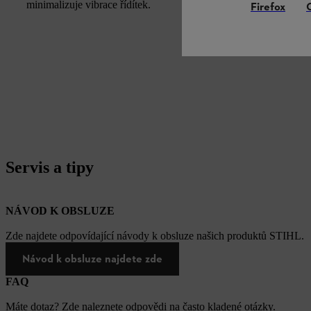
minimalizuje vibrace řídítek.
Firefox
Servis a tipy
NÁVOD K OBSLUZE
Zde najdete odpovídající návody k obsluze našich produktů STIHL.
Návod k obsluze najdete zde
FAQ
Máte dotaz? Zde naleznete odpovědi na často kladené otázky.