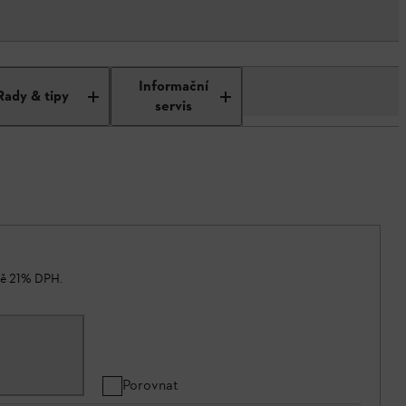
Informační
Rady & tipy
servis
ně 21% DPH.
Porovnat