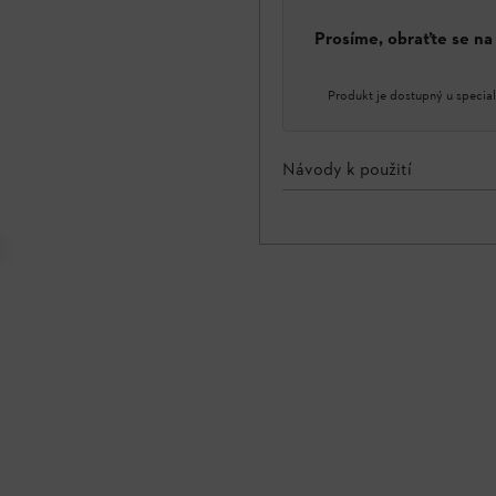
Prosíme, obraťte se n
Produkt je dostupný u special
Návody k použití