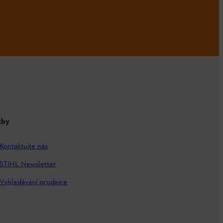
žby
Kontaktujte nás
STIHL Newsletter
Vyhledávání prodejce