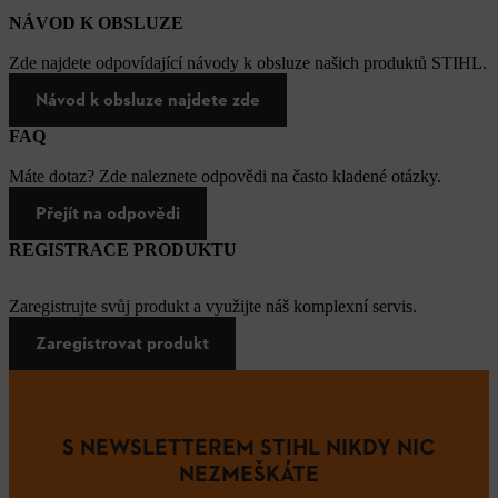
NÁVOD K OBSLUZE
Zde najdete odpovídající návody k obsluze našich produktů STIHL.
Návod k obsluze najdete zde
FAQ
Máte dotaz? Zde naleznete odpovědi na často kladené otázky.
Přejít na odpovědi
REGISTRACE PRODUKTU
Zaregistrujte svůj produkt a využijte náš komplexní servis.
Zaregistrovat produkt
S NEWSLETTEREM STIHL NIKDY NIC
NEZMEŠKÁTE