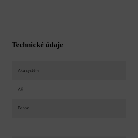
Technické údaje
Aku systém
AK
Pohon
--