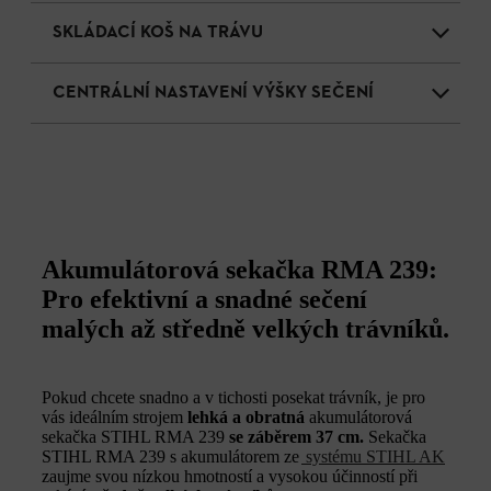
SKLÁDACÍ KOŠ NA TRÁVU
CENTRÁLNÍ NASTAVENÍ VÝŠKY SEČENÍ
Akumulátorová sekačka RMA 239:
Pro efektivní a snadné sečení
malých až středně velkých trávníků.
Pokud chcete snadno a v tichosti posekat trávník, je pro
vás ideálním strojem
lehká a obratná
akumulátorová
sekačka STIHL RMA 239
se záběrem 37 cm.
Sekačka
STIHL RMA 239 s akumulátorem ze
systému STIHL AK
zaujme svou nízkou hmotností a vysokou účinností při