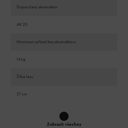
Doporučený akumulátor
AK 20
Hmotnost zařízení bez akumulátoru
14 kg
Šířka řezu
37 cm
Zobrazit všechny