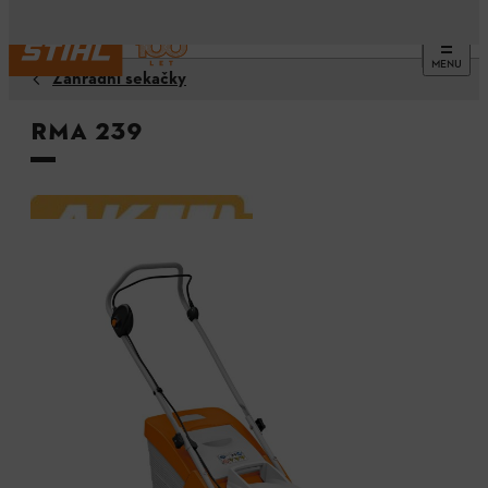
MENU
Zahradní sekačky
RMA 239