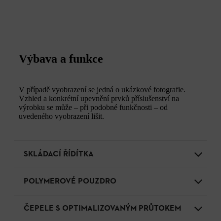
Výbava a funkce
V případě vyobrazení se jedná o ukázkové fotografie.
Vzhled a konkrétní upevnění prvků příslušenství na
výrobku se může – při podobné funkčnosti – od
uvedeného vyobrazení lišit.
SKLÁDACÍ ŘÍDÍTKA
POLYMEROVÉ POUZDRO
ČEPELE S OPTIMALIZOVANÝM PRŮTOKEM