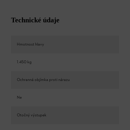
Technické údaje
Hmotnost hlavy
1.450 kg
Ochranná objímka proti nárazu
Ne
Otočný výstupek