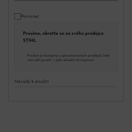
Porovnat
Prosíme, obraťte se na svého prodejce
STIHL
Produkt je dostupný u specializovaných prodejců, kteří
vám rádi poradí i s jeho aktuální dostupností
Návody k použití