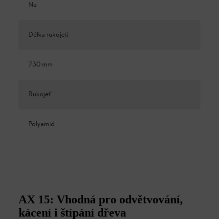
Ne
Délka rukojeti
730 mm
Rukojeť
Polyamid
AX 15: Vhodná pro odvětvování,
kácení i štípání dřeva