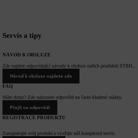
Servis a tipy
NÁVOD K OBSLUZE
Zde najdete odpovídající návody k obsluze našich produktů STIHL.
Návod k obsluze najdete zde
FAQ
Máte dotaz? Zde naleznete odpovědi na často kladené otázky.
Přejít na odpovědi
REGISTRACE PRODUKTU
Zaregistrujte svůj produkt a využijte náš komplexní servis.