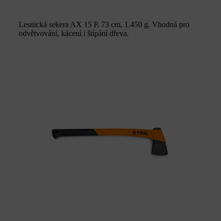
Lesnická sekera AX 15 P. 73 cm, 1.450 g. Vhodná pro
odvětvování, kácení i štípání dřeva.