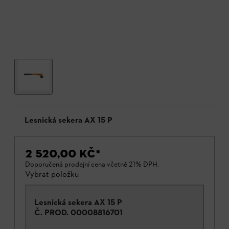
Lesnická sekera AX 15 P
2 520,00 KČ
*
Doporučená prodejní cena včetně 21% DPH.
Vybrat položku
Lesnická sekera AX 15 P
Č. PROD.
00008816701