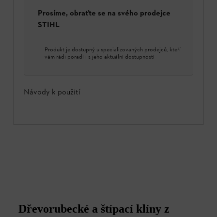
Prosíme, obraťte se na svého prodejce
STIHL
Produkt je dostupný u specializovaných prodejců, kteří
vám rádi poradí i s jeho aktuální dostupností
Návody k použití
Dřevorubecké a štípací klíny z