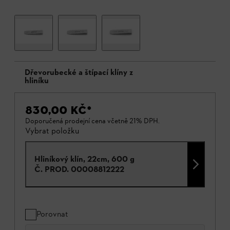
Dřevorubecké a štípací klíny z
hliníku
830,00 KČ
*
Doporučená prodejní cena včetně 21% DPH.
Vybrat položku
Hliníkový klín, 22cm, 600 g
Č. PROD.
00008812222
Porovnat