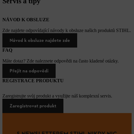
Servis a tipy
NÁVOD K OBSLUZE
Zde najdete odpovídající návody k obsluze našich produktů STIHL.
Návod k obsluze najdete zde
FAQ
Máte dotaz? Zde naleznete odpovědi na často kladené otázky.
Přejít na odpovědi
REGISTRACE PRODUKTU
Zaregistrujte svůj produkt a využijte náš komplexní servis.
Zaregistrovat produkt
S NEWSLETTEREM STIHL NIKDY NIC