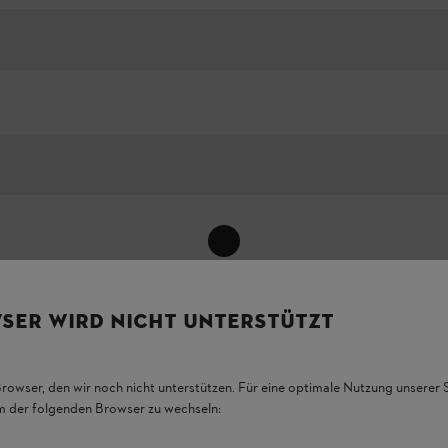
Zobrazit všechny
SER WIRD NICHT UNTERSTÜTZT
Browser, den wir noch nicht unterstützen. Für eine optimale Nutzung unserer
em der folgenden Browser zu wechseln: