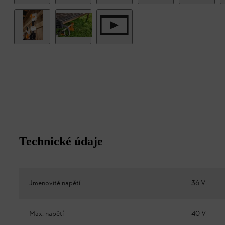
Technické údaje
Jmenovité napětí
36 V
Max. napětí
40 V