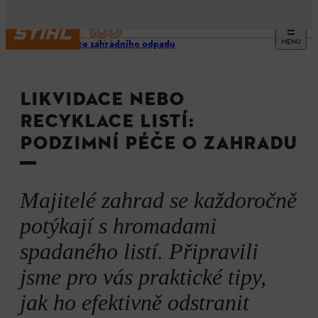
MENU
Likvidace zahradního odpadu
LIKVIDACE NEBO
RECYKLACE LISTÍ:
PODZIMNÍ PÉČE O ZAHRADU
Majitelé zahrad se každoročně
potýkají s hromadami
spadaného listí. Připravili
jsme pro vás praktické tipy,
jak ho efektivně odstranit