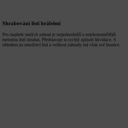
Shrabování listí hráběmi
Pro majitele malých zahrad je nejjednodušší a nejekonomičtější
metodou listí shrabat. Představuje to rychlý způsob likvidace. S
ohledem na množství listí a velikost zahrady má však své hranice.