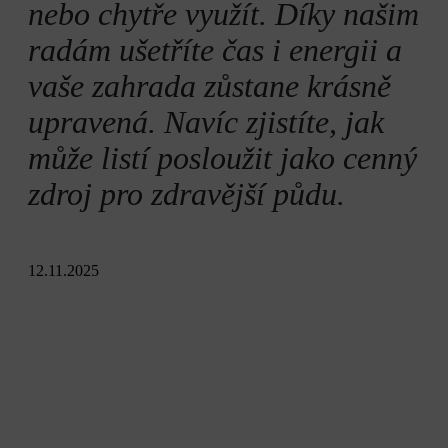
nebo chytře využít. Díky našim
radám ušetříte čas i energii a
vaše zahrada zůstane krásně
upravená. Navíc zjistíte, jak
může listí posloužit jako cenný
zdroj pro zdravější půdu.
12.11.2025