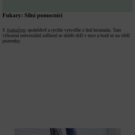
Fukary: Silní pomocníci
S
foukačem
spolehlivě a rychle vytvoříte z listí hromadu. Tato
výkonná univerzální zařízení se dobře drží v ruce a hodí se na větší
pozemky.
Fukary jsou všestranné přístroje s velkým výkonem.