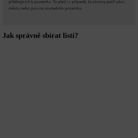
přiléhajících k pozemku. To platí i v případě, že stromy patří obci,
městu nebo jsou na sousedním pozemku.
Jak správně sbírat listí?