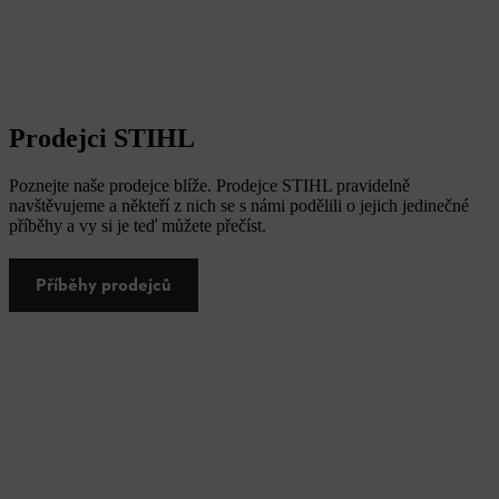
Prodejci STIHL
Poznejte naše prodejce blíže. Prodejce STIHL pravidelně
navštěvujeme a někteří z nich se s námi podělili o jejich jedinečné
příběhy a vy si je teď můžete přečíst.
Příběhy prodejců