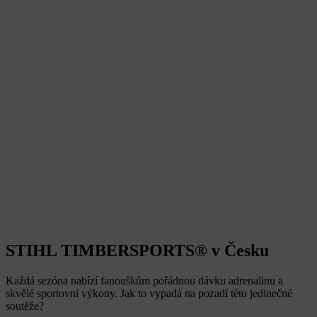
STIHL TIMBERSPORTS® v Česku
Každá sezóna nabízí fanouškům pořádnou dávku adrenalinu a
skvělé sportovní výkony. Jak to vypadá na pozadí této jedinečné
soutěže?