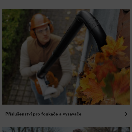
Příslušenství pro foukače a vysavače