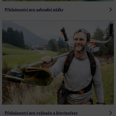
Příslušenství pro zahradní nůžky
Příslušenství pro vyžínače a křovinořezy