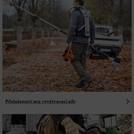
Příslušenství pro vyvětvovací pily