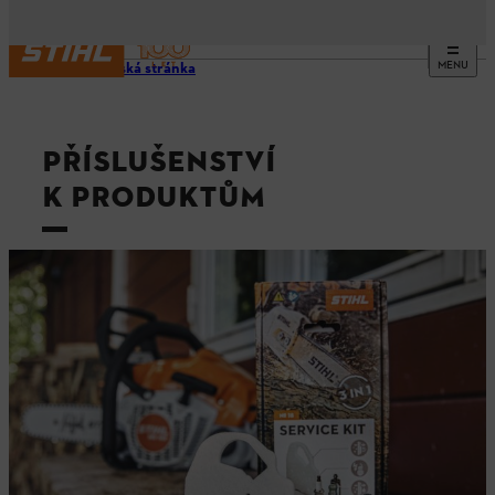
MENU
Domovská stránka
PŘÍSLUŠENSTVÍ
K PRODUKTŮM