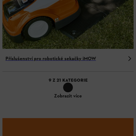
Příslušenství pro robotické sekačky iMOW
9
Z
21
KATEGORIE
Zobrazit více