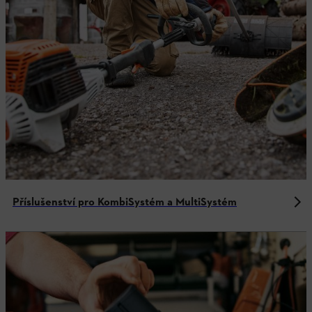
Příslušenství pro KombiSystém a MultiSystém