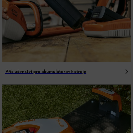
Příslušenství pro akumulátorové stroje