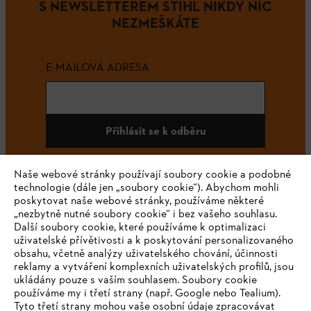
S NEWSLETTEREM STIHL NIKDY NIC
NEZMEŠKÁTE
E-MAILOVÁ ADRESA
Přihlásit se k odběru
Naše webové stránky používají soubory cookie a podobné
technologie (dále jen „soubory cookie“). Abychom mohli
#STIHL
poskytovat naše webové stránky, používáme některé
„nezbytně nutné soubory cookie“ i bez vašeho souhlasu.
Další soubory cookie, které používáme k optimalizaci
uživatelské přívětivosti a k poskytování personalizovaného
obsahu, včetně analýzy uživatelského chování, účinnosti
reklamy a vytváření komplexních uživatelských profilů, jsou
ukládány pouze s vaším souhlasem. Soubory cookie
používáme my i třetí strany (např. Google nebo Tealium).
Tyto třetí strany mohou vaše osobní údaje zpracovávat