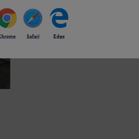
Chrome
Safari
Edge