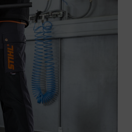
ího zatížení vibracemi, případně