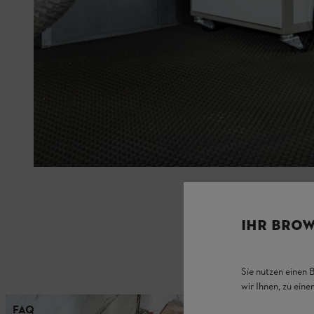
IHR BROW
Sie nutzen einen 
wir Ihnen, zu ein
FAQ