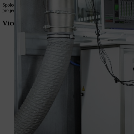
Společnost STIHL vám na této stránce nabízí pomůcku pro výpočet ke 
pro jednotlivé nástroje nebo několik souběžně používaných nástrojů.
Více informací o službách STIHL