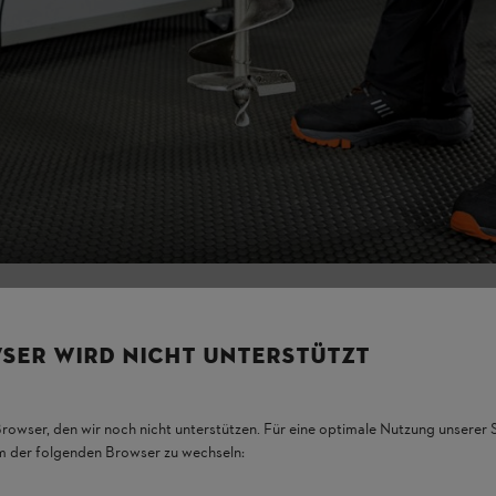
SER WIRD NICHT UNTERSTÜTZT
Browser, den wir noch nicht unterstützen. Für eine optimale Nutzung unserer
em der folgenden Browser zu wechseln: