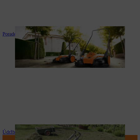
Poradenství a instrukce k produktům
Údržba a opravy