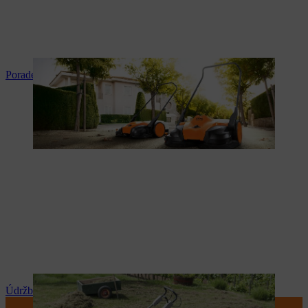
Poradenství a instrukce k produktům
Údržba a opravy