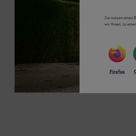
Sie nutzen einen 
wir Ihnen, zu ein
Firefox