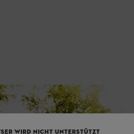
SER WIRD NICHT UNTERSTÜTZT