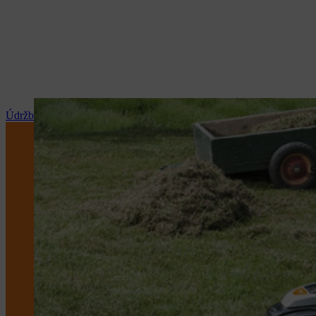
Údržba a opravy