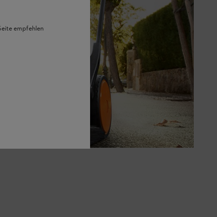
 Seite empfehlen