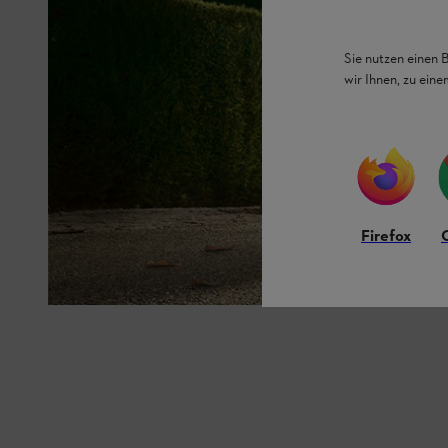
Sie nutzen einen 
wir Ihnen, zu ein
Firefox