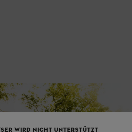
SER WIRD NICHT UNTERSTÜTZT