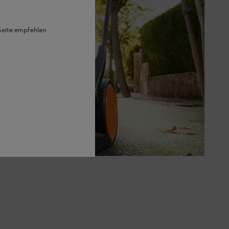
 Seite empfehlen