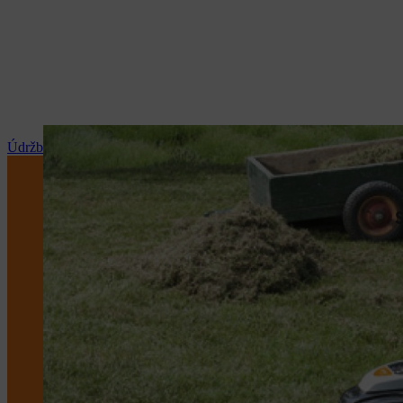
Údržba a opravy