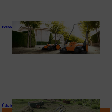
Poradenství a instrukce k produktům
Údržba a opravy