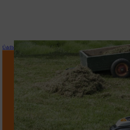
Údržba a opravy