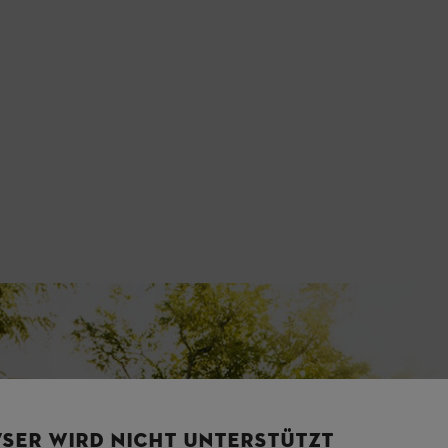
SER WIRD NICHT UNTERSTÜTZT