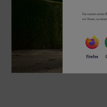
Sie nutzen einen 
wir Ihnen, zu ein
Firefox