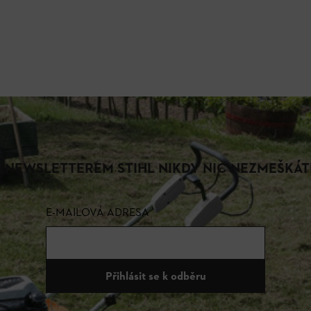
S NEWSLETTEREM STIHL NIKDY NIC NEZMEŠKÁT
E-MAILOVÁ ADRESA
Přihlásit se k odběru