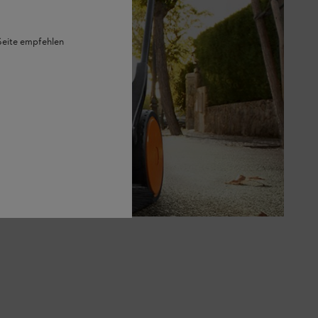
 Seite empfehlen