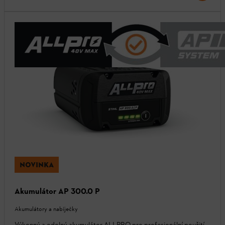
NOVINKA
Akumulátor AP 300.0 P
Akumulátory a nabíječky
Výkonný a odolný akumulátor ALLPRO pro profesionální použití