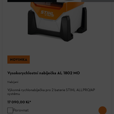
NOVINKA
Vysokorychlostní nabíječka AL 1802 MO
Nabíjení
Výkonná rychlonabíječka pro 2 baterie STIHL ALLPRO/AP
systému
17 090,00 Kč
*
Porovnat