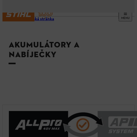
MENU
Domovská stránka
AKUMULÁTORY A
NABÍJEČKY