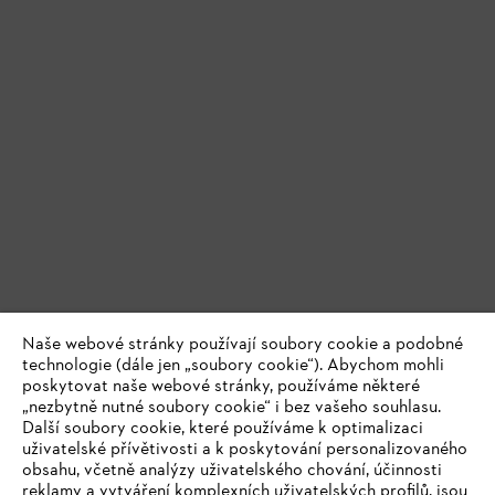
Naše webové stránky používají soubory cookie a podobné
technologie (dále jen „soubory cookie“). Abychom mohli
poskytovat naše webové stránky, používáme některé
„nezbytně nutné soubory cookie“ i bez vašeho souhlasu.
Další soubory cookie, které používáme k optimalizaci
uživatelské přívětivosti a k poskytování personalizovaného
obsahu, včetně analýzy uživatelského chování, účinnosti
reklamy a vytváření komplexních uživatelských profilů, jsou