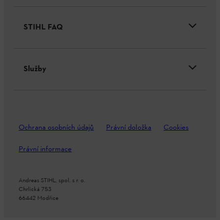
STIHL FAQ
Služby
Ochrana osobních údajů
Právní doložka
Cookies
Právní informace
Andreas STIHL, spol. s r. o.
Chrlická 753
66442 Modřice