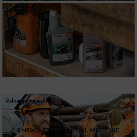
Provozní kapaliny
Ochranné pomůcky
S NEWSLETTEREM STIHL NIKDY NIC