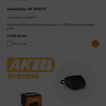
Akumulátor AP 100.0 P
Akumulátory a nabíječky
Výkonný, lehký a odolný akumulátor ALLPRO pro profesionální
práci
4 990,00 Kč
*
Porovnat