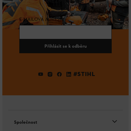
NEZMEŠKÁTE
E-MAILOVÁ ADRESA
Přihlásit se k odběru
#STIHL
Společnost