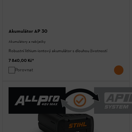
Akumulátor AP 30
Akumulátory a nabíječky
Robustní lithium-iontový akumulátor s dlouhou životností
7 840,00 Kč
*
Porovnat