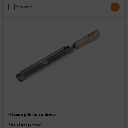
Porovnat
Násada pilníku ze dřeva
Péče o řezné garnitury