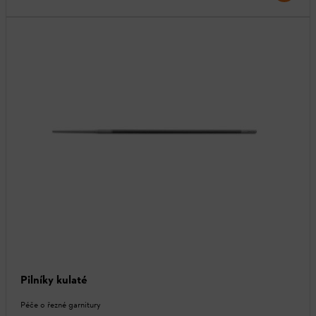
Pilníky kulaté
Péče o řezné garnitury