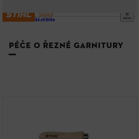
MENU
Domovská stránka
PÉČE O ŘEZNÉ GARNITURY