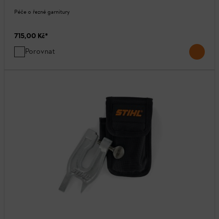
Péče o řezné garnitury
715,00 Kč
*
Porovnat