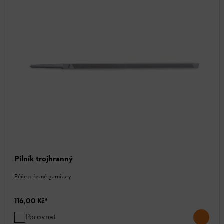
Pilník trojhranný
Péče o řezné garnitury
116,00 Kč
*
Porovnat