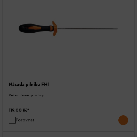
Násada pilníku FH1
Péče o řezné garnitury
119,00 Kč
*
Porovnat