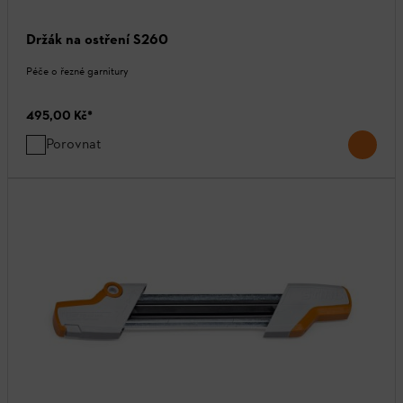
Držák na ostření S260
Péče o řezné garnitury
495,00 Kč
*
Porovnat