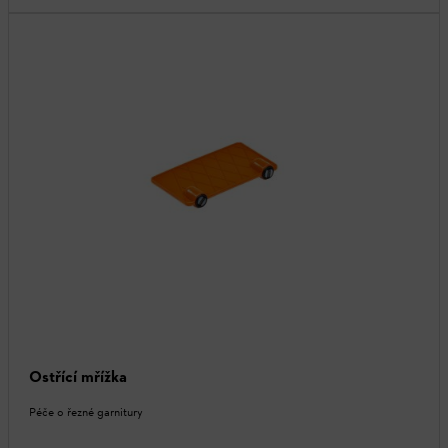
Ostřící mřížka
Péče o řezné garnitury