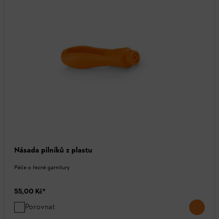
Násada pilníků z plastu
Péče o řezné garnitury
55,00 Kč
*
Porovnat