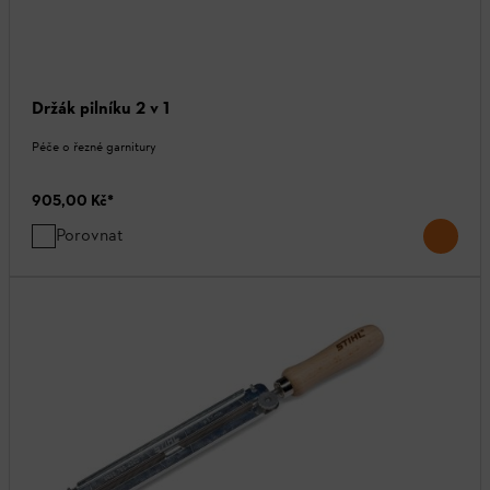
Držák pilníku 2 v 1
Péče o řezné garnitury
905,00 Kč
*
Porovnat