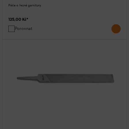
Péče o řezné garnitury
125,00 Kč
*
Porovnat