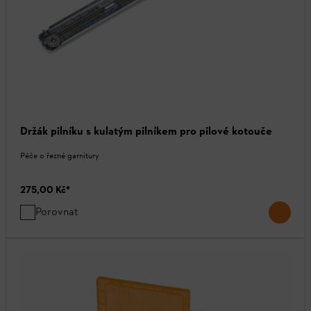
Držák pilníku s kulatým pilníkem pro pilové kotouče
Péče o řezné garnitury
275,00 Kč
*
Porovnat