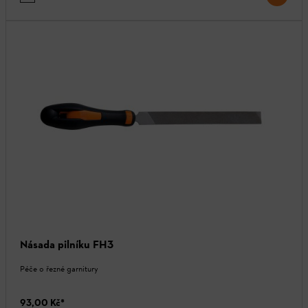
Násada pilníku FH3
Péče o řezné garnitury
93,00 Kč
*