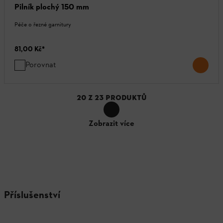
Pilník plochý 150 mm
Péče o řezné garnitury
81,00 Kč
*
Porovnat
20
Z
23
PRODUKTŮ
Zobrazit více
Příslušenství