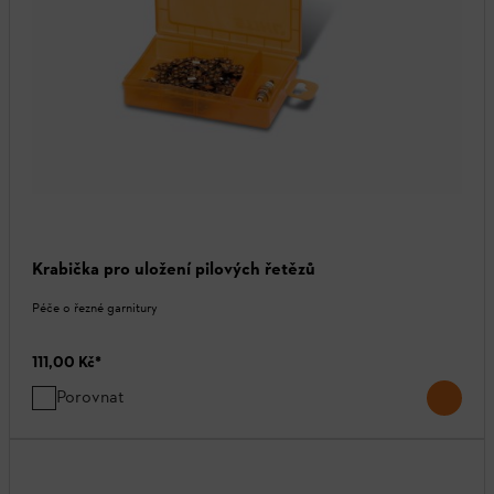
Krabička pro uložení pilových řetězů
Péče o řezné garnitury
111,00 Kč
*
Porovnat