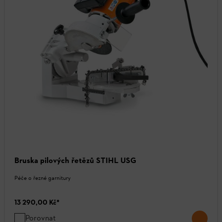
Bruska pilových řetězů STIHL USG
Péče o řezné garnitury
13 290,00 Kč
*
Porovnat