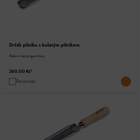
Držák pilníku s kulatým pilníkem
Péče o řezné garnitury
260,00 Kč
*
Porovnat