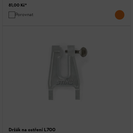
81,00 Kč
*
Porovnat
Držák na ostření L700