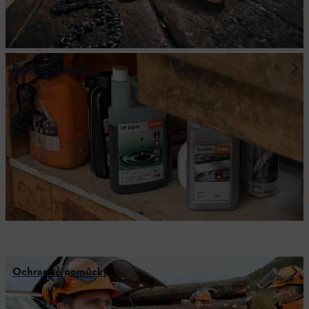
Provozní kapaliny
Ochranné pomůcky