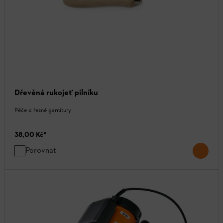
Dřevěná rukojeť pilníku
Péče o řezné garnitury
38,00 Kč
*
Porovnat