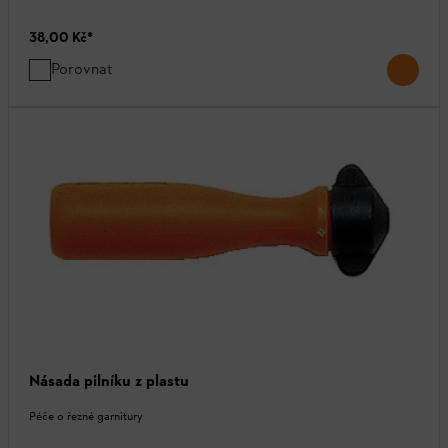
38,00 Kč
*
Porovnat
Násada pilníku z plastu
Péče o řezné garnitury