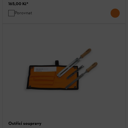
165,00 Kč
*
Porovnat
Ostřící soupravy