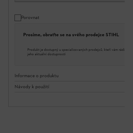
Porovnat
Prosíme, obraťte se na svého prodejce STIHL
Produkt je dostupný u specializovaných prodejců, kteří vám rádi porad
jeho aktuální dostupností
Informace o produktu
Návody k použití