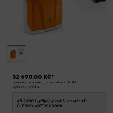
32 690,00 KČ
*
Doporučená prodejní cena včetně 21% DPH.
Vybrat položku
AR 2000 L, přípojný vodič, adaptér AP
Č. PROD.
48712000008