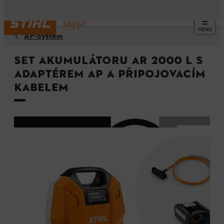
MENU
AP-Systém
Set akumulátoru AR 2000 L s
adaptérem AP a připojovacím
kabelem