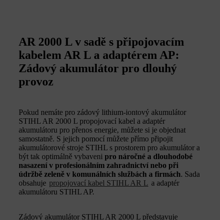
AR 2000 L v sadě s připojovacím
kabelem AR L a adaptérem AP:
Zádový akumulátor pro dlouhý
provoz
Pokud nemáte pro zádový lithium‑iontový akumulátor
STIHL AR 2000 L propojovací kabel a adaptér
akumulátoru pro přenos energie, můžete si je objednat
samostatně. S jejich pomocí můžete přímo připojit
akumulátorové stroje STIHL s prostorem pro akumulátor a
být tak optimálně vybaveni
pro náročné a dlouhodobé
nasazení v profesionálním zahradnictví nebo při
údržbě zeleně v komunálních službách a firmách
. Sada
obsahuje
propojovací kabel STIHL AR L
a adaptér
akumulátoru STIHL AP.
Zádový akumulátor STIHL AR 2000 L představuje