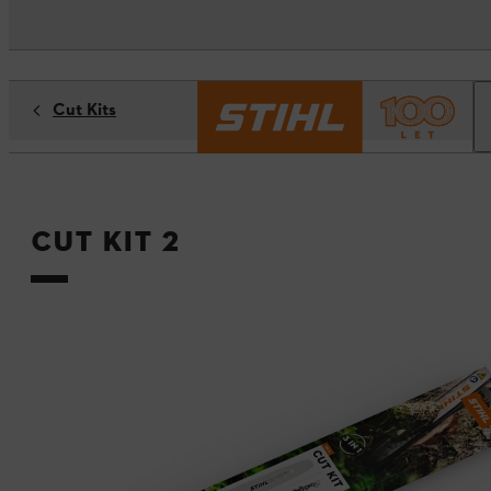
Cut Kits
Cut Kit 2