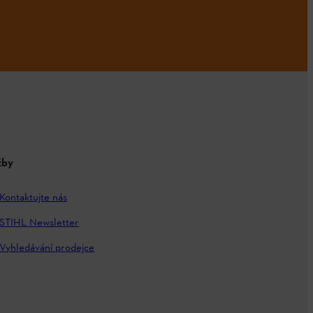
žby
Kontaktujte nás
STIHL Newsletter
Vyhledávání prodejce