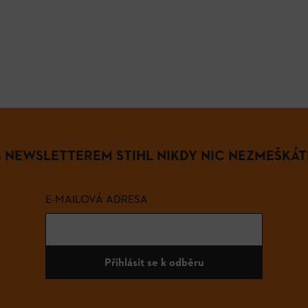
S NEWSLETTEREM STIHL NIKDY NIC NEZMEŠKÁT
E-MAILOVÁ ADRESA
Přihlásit se k odběru