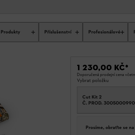
Produkty
Příslušenství
Profesionálové
1 230,00 KČ
*
Doporučená prodejní cena včet
Vybrat položku
Cut Kit 2
Č. PROD.
300500099
Prosíme, obraťte se n