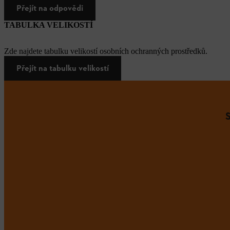
Přejít na odpovědi
TABULKA VELIKOSTÍ
Zde najdete tabulku velikostí osobních ochranných prostředků.
Přejít na tabulku velikostí