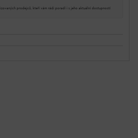
izovaných prodejců, kteří vám rádi poradí i s jeho aktuální dostupností