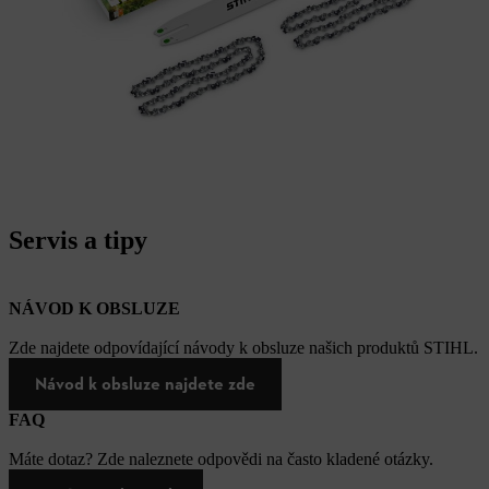
Servis a tipy
NÁVOD K OBSLUZE
Zde najdete odpovídající návody k obsluze našich produktů STIHL.
Návod k obsluze najdete zde
FAQ
Máte dotaz? Zde naleznete odpovědi na často kladené otázky.