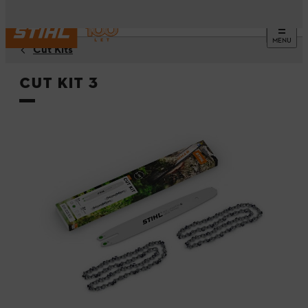
MENU
Cut Kits
Cut Kit 3