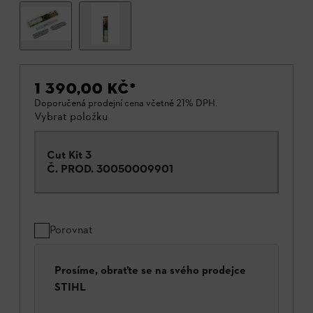
1 390,00 KČ
*
Doporučená prodejní cena včetně 21% DPH.
Vybrat položku
Cut Kit 3
Č. PROD.
30050009901
Porovnat
Prosíme, obraťte se na svého prodejce
STIHL