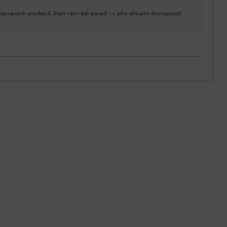
izovaných prodejců, kteří vám rádi poradí i s jeho aktuální dostupností