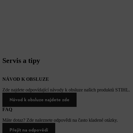
Servis a tipy
NÁVOD K OBSLUZE
Zde najdete odpovídající návody k obsluze našich produktů STIHL.
Návod k obsluze najdete zde
FAQ
Máte dotaz? Zde naleznete odpovědi na často kladené otázky.
Přejít na odpovědi