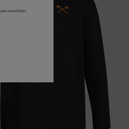
 Seite empfehlen