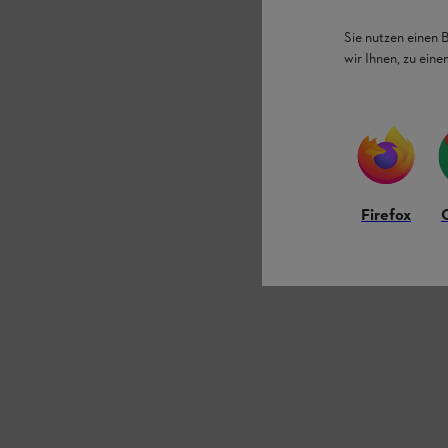
Sie nutzen einen 
wir Ihnen, zu ein
Firefox