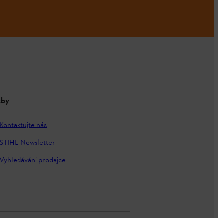
žby
Kontaktujte nás
STIHL Newsletter
Vyhledávání prodejce