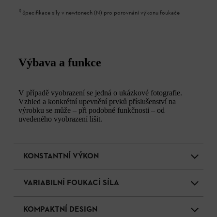
1
)
Specifikace síly v newtonech (N) pro porovnání výkonu foukače
Výbava a funkce
V případě vyobrazení se jedná o ukázkové fotografie.
Vzhled a konkrétní upevnění prvků příslušenství na
výrobku se může – při podobné funkčnosti – od
uvedeného vyobrazení lišit.
KONSTANTNÍ VÝKON
VARIABILNÍ FOUKACÍ SÍLA
KOMPAKTNÍ DESIGN