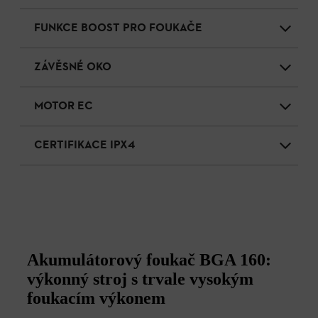
FUNKCE BOOST PRO FOUKAČE
ZÁVĚSNÉ OKO
MOTOR EC
CERTIFIKACE IPX4
Akumulátorový foukač BGA 160:
výkonný stroj s trvale vysokým
foukacím výkonem