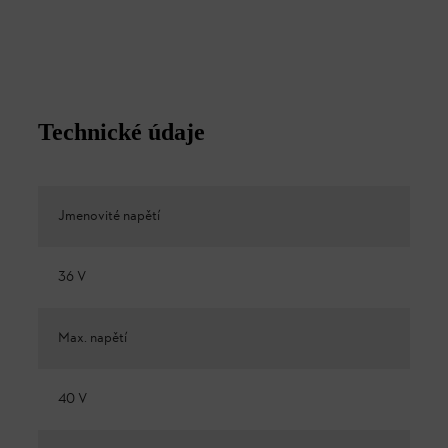
Technické údaje
Jmenovité napětí
36 V
Max. napětí
40 V