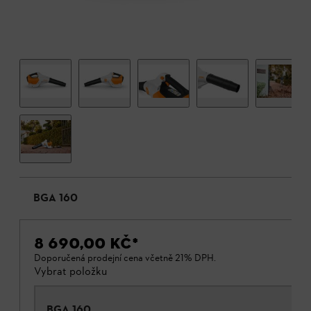
BGA 160
8 690,00 KČ
*
Doporučená prodejní cena včetně 21% DPH.
Vybrat položku
BGA 160