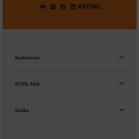
#STIHL
Společnost
STIHL FAQ
Služby