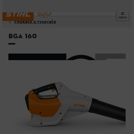
MENU
Foukače a vysavače
BGA 160