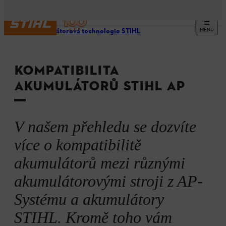
MENU
Akumulátorová technologie STIHL
KOMPATIBILITA
AKUMULÁTORŮ STIHL AP
V našem přehledu se dozvíte
více o kompatibilitě
akumulátorů mezi různými
akumulátorovými stroji z AP-
Systému a akumulátory
STIHL. Kromě toho vám