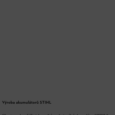
Výroba akumulátorů STIHL