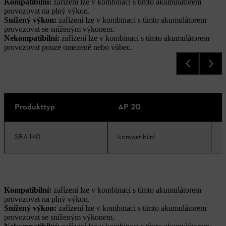
Kompatibilní:
zařízení lze v kombinaci s tímto akumulátorem
provozovat na plný výkon.
Snížený výkon:
zařízení lze v kombinaci s tímto akumulátorem
provozovat se sníženým výkonem.
Nekompatibilní:
zařízení lze v kombinaci s tímto akumulátorem
provozovat pouze omezeně nebo vůbec.
Produkttyp
AP 20
A
SBA 140
kompatibilní
k
Kompatibilní:
zařízení lze v kombinaci s tímto akumulátorem
provozovat na plný výkon.
Snížený výkon:
zařízení lze v kombinaci s tímto akumulátorem
provozovat se sníženým výkonem.