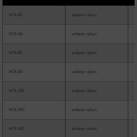
HTA 65
snížený výkon
k
HTA 66
snížený výkon
k
HTA 85
snížený výkon
k
HTA 86
snížený výkon
k
HTA 135
snížený výkon
s
HTA 150
snížený výkon
s
HTA 160
snížený výkon
s