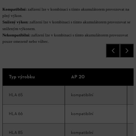
Kompatibilní:
zařízení lze v kombinaci s tímto akumulátorem provozovat na
plný výkon.
Snížený výkon:
zařízení lze v kombinaci s tímto akumulátorem provozovat se
sníženým výkonem.
Nekompatibilní:
zařízení lze v kombinaci s tímto akumulátorem provozovat
pouze omezeně nebo vůbec.
Typ výrobku
AP 20
A
HLA 65
kompatibilní
k
HLA 66
kompatibilní
k
HLA 85
kompatibilní
k