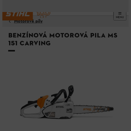
MENU
Motorové pily
Benzínová motorová pila MS
151 Carving