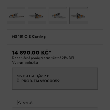
MS 151 C-E Carving
14 890,00 KČ
*
Doporučená prodejní cena včetně 21% DPH.
Vybrat položku
MS 151 C-E 1/4"P P
Č. PROD.
11462000059
Porovnat