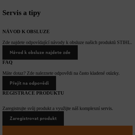
Servis a tipy
NÁVOD K OBSLUZE
Zde najdete odpovídající návody k obsluze našich produktů STIHL.
Návod k obsluze najdete zde
FAQ
Máte dotaz? Zde naleznete odpovědi na často kladené otázky.
Přejít na odpovědi
REGISTRACE PRODUKTU
Zaregistrujte svůj produkt a využijte náš komplexní servis.
Zaregistrovat produkt