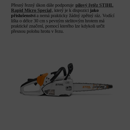
Přesný řezný úkon dále podporuje
pilový řetěz STIHL
Rapid Micro Special
, který je k dispozici
jako
příslušenství
a nemá prakticky žádný zpětný ráz. Vodící
lišta o délce 30 cm s pevným stelitovým hrotem má
praktické značení, pomocí kterého lze kdykoli určit
přesnou polohu hrotu v řezu.