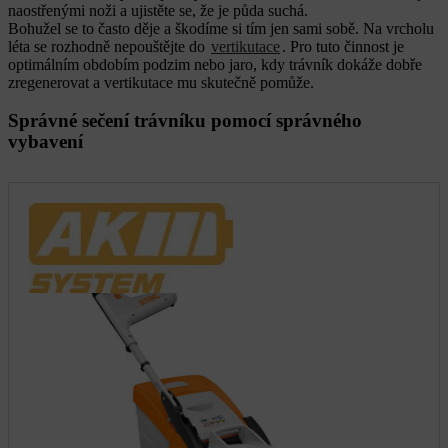
naostřenými noži
a ujistěte se, že je půda suchá.
Bohužel se to často děje a škodíme si tím jen sami sobě. Na vrcholu
léta se rozhodně nepouštějte do
vertikutace
. Pro tuto činnost je
optimálním obdobím podzim nebo jaro, kdy trávník dokáže dobře
zregenerovat a vertikutace mu skutečně pomůže.
Správné sečení trávníku pomocí správného
vybavení