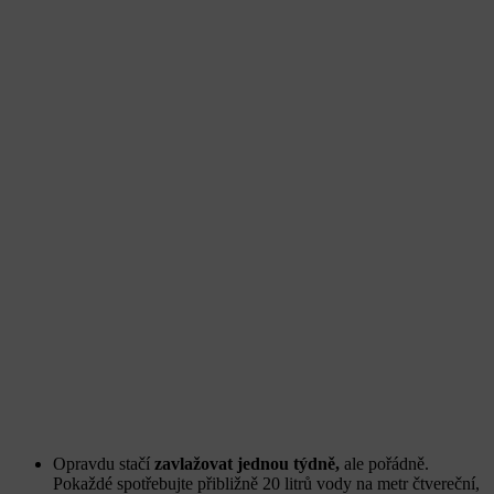
Opravdu stačí
zavlažovat jednou týdně,
ale pořádně.
Pokaždé spotřebujte přibližně 20 litrů vody na metr čtvereční,