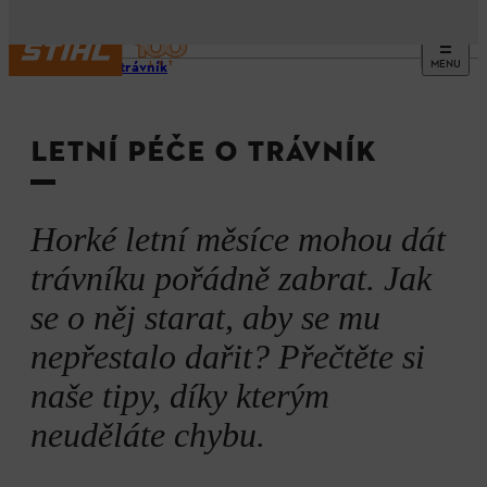
MENU
Péče o trávník
LETNÍ PÉČE O TRÁVNÍK
Horké letní měsíce mohou dát
trávníku pořádně zabrat. Jak
se o něj starat, aby se mu
nepřestalo dařit? Přečtěte si
naše tipy, díky kterým
neuděláte chybu.