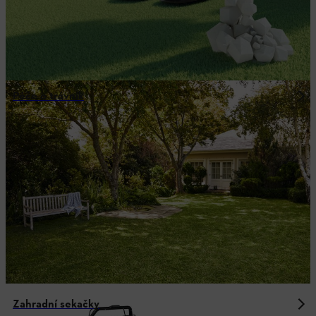
Péče o trávník
Zahradní sekačky