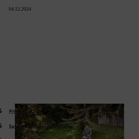
04.12.2024
Přehled
Správné zavlažování za horka