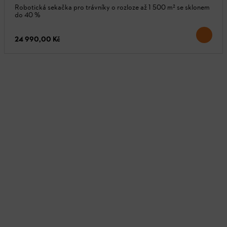
Robotická sekačka pro trávníky o rozloze až 1 500 m² se sklonem
do 40 %
24 990,00 Kč