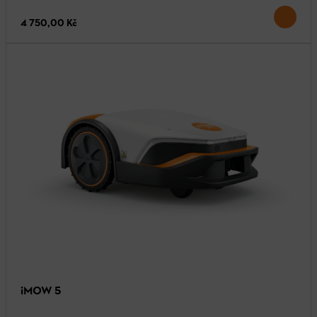
4 750,00 Kč
iMOW 5