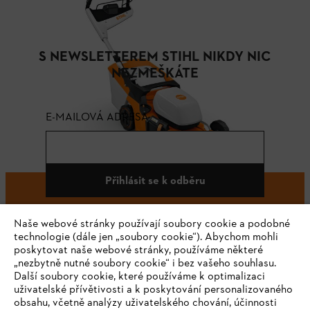
S NEWSLETTEREM STIHL NIKDY NIC
NEZMEŠKÁTE
E-MAILOVÁ ADRESA
Přihlásit se k odběru
Naše webové stránky používají soubory cookie a podobné
technologie (dále jen „soubory cookie“). Abychom mohli
#STIHL
poskytovat naše webové stránky, používáme některé
„nezbytně nutné soubory cookie“ i bez vašeho souhlasu.
Další soubory cookie, které používáme k optimalizaci
uživatelské přívětivosti a k poskytování personalizovaného
obsahu, včetně analýzy uživatelského chování, účinnosti