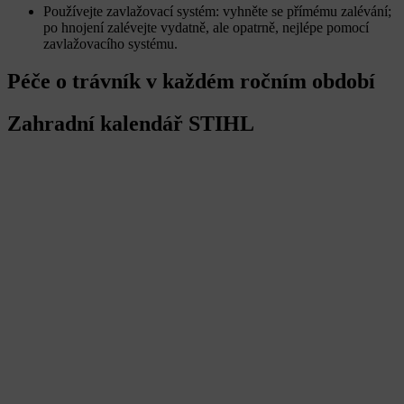
Používejte zavlažovací systém: vyhněte se přímému zalévání;
po hnojení zalévejte vydatně, ale opatrně, nejlépe pomocí
zavlažovacího systému.
Péče o trávník v každém ročním období
Zahradní kalendář STIHL