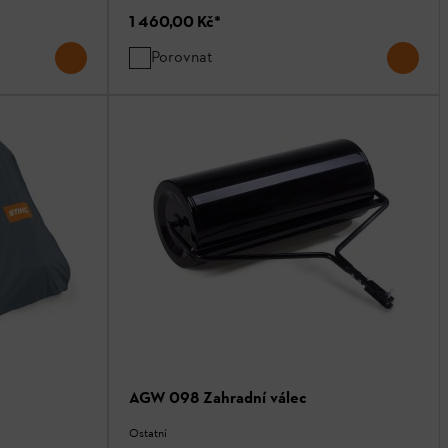
1 460,00 Kč
*
Porovnat
AGW 098 Zahradní válec
Ostatní