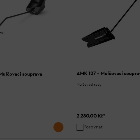
AMK 127 – Mulčovací soupra
Mulčovací souprava
Mulčovací sady
*
2 280,00 Kč
*
Porovnat