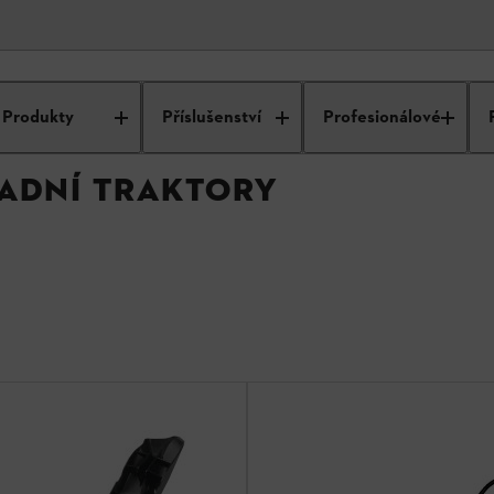
ktům
Příslušenství pro zahradní traktory
Produkty
Příslušenství
Profesionálové
RADNÍ TRAKTORY