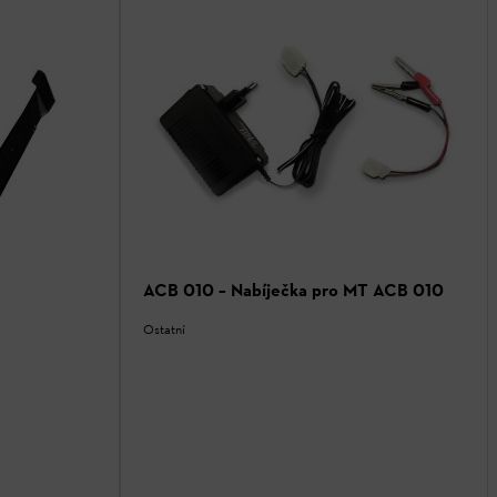
ACB 010 – Nabíječka pro MT ACB 010
Ostatní