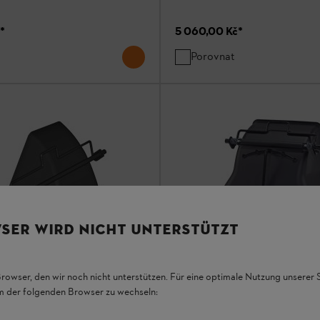
*
5 060,00 Kč
*
Porovnat
SER WIRD NICHT UNTERSTÜTZT
Browser, den wir noch nicht unterstützen. Für eine optimale Nutzung unserer
em der folgenden Browser zu wechseln:
ADF 500 Deflektor