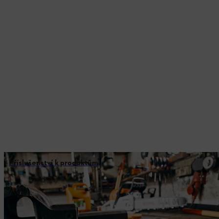
Příslušenství k produktům