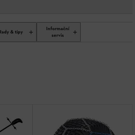
Informační
Rady & tipy
servis