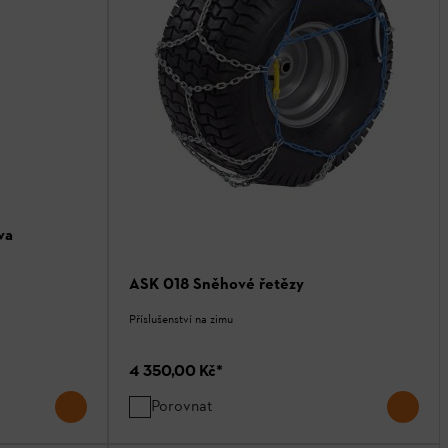
va
ASK 018 Sněhové řetězy
Příslušenství na zimu
4 350,00 Kč
*
Porovnat