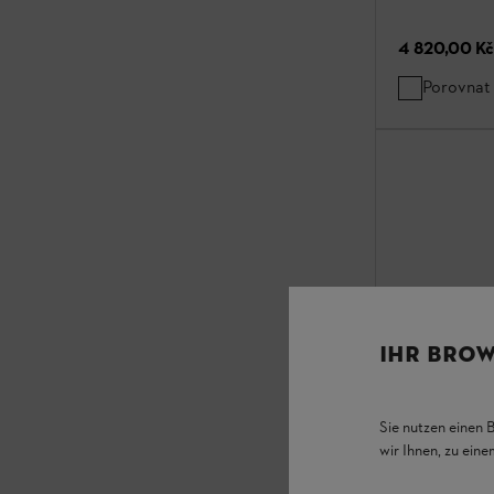
4 820,00 Kč
Porovnat
IHR BROW
Sie nutzen einen 
wir Ihnen, zu ein