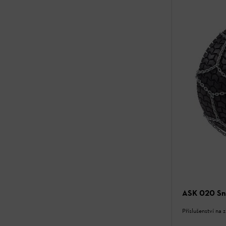
ASK 020 Sn
Příslušenství na 