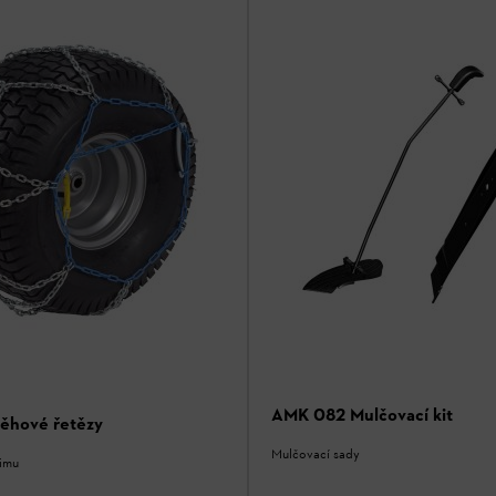
AMK 082 Mulčovací kit
ěhové řetězy
Mulčovací sady
zimu