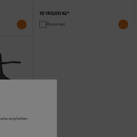
10 190,00 Kč
*
Porovnat
 Seite empfehlen