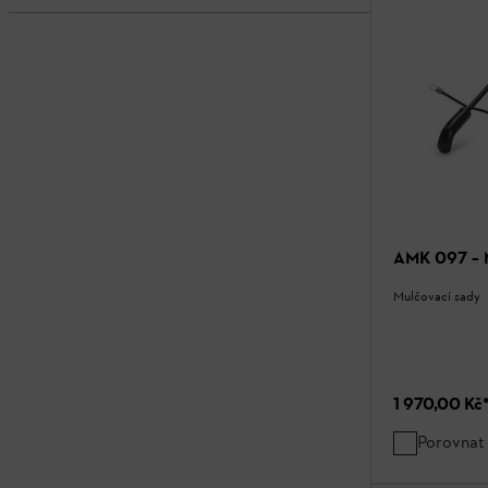
AMK 097 – 
Mulčovací sady
1 970,00 Kč
Porovnat