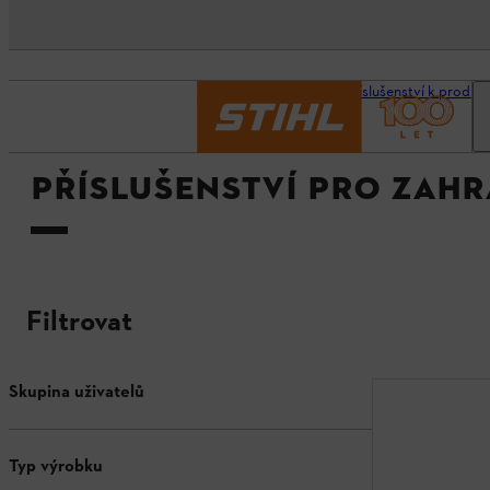
Domovská stránka
Příslušenství k produ
PŘÍSLUŠENSTVÍ PRO ZAH
Filtrovat
Skupina uživatelů
Typ výrobku