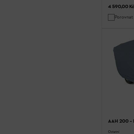
4 590,00 K
Porovnat
AAH 200 – K
Ostatní