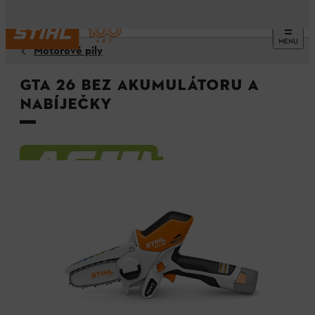
MENU
Motorové pily
GTA 26 bez akumulátoru a
nabíječky