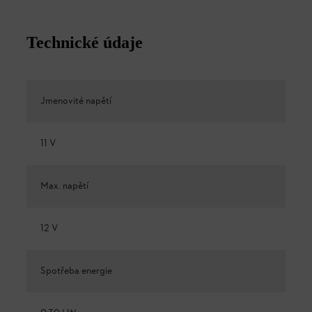
Technické údaje
Jmenovité napětí
11 V
Max. napětí
12 V
Spotřeba energie