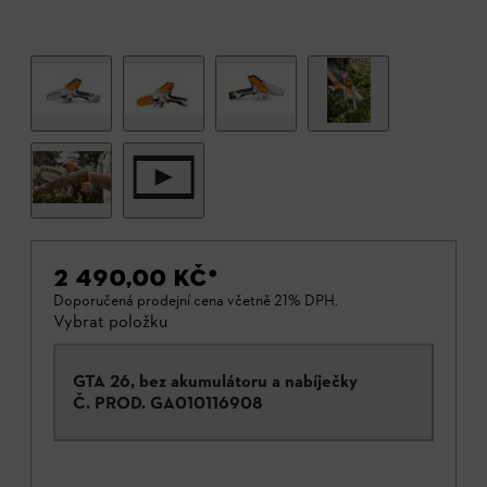
2 490,00 KČ
*
Doporučená prodejní cena včetně 21% DPH.
Vybrat položku
GTA 26, bez akumulátoru a nabíječky
Č. PROD.
GA010116908