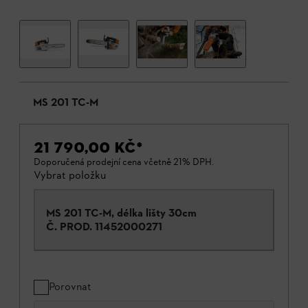
MS 201 TC-M
21 790,00 KČ
*
Doporučená prodejní cena včetně 21% DPH.
Vybrat položku
MS 201 TC-M, délka lišty 30cm
Č. PROD.
11452000271
Porovnat