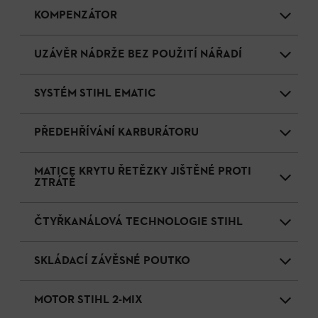
KOMPENZÁTOR
UZÁVĚR NÁDRŽE BEZ POUŽITÍ NÁŘADÍ
SYSTÉM STIHL EMATIC
PŘEDEHŘÍVÁNÍ KARBURÁTORU
MATICE KRYTU ŘETĚZKY JIŠTĚNÉ PROTI
ZTRÁTĚ
ČTYŘKANÁLOVÁ TECHNOLOGIE STIHL
SKLÁDACÍ ZÁVĚSNÉ POUTKO
MOTOR STIHL 2-MIX