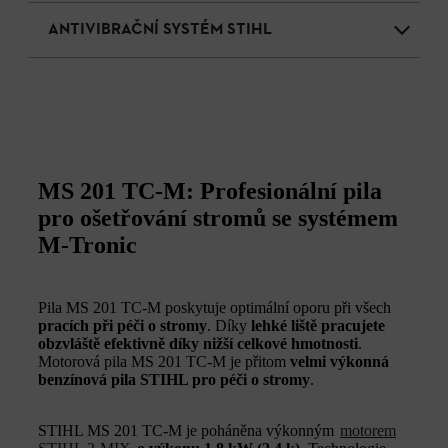
ANTIVIBRAČNÍ SYSTÉM STIHL
MS 201 TC-M: Profesionální pila
pro ošetřování stromů se systémem
M-Tronic
Pila MS 201 TC-M poskytuje optimální oporu při všech
pracích při péči o stromy
. Díky
lehké liště pracujete
obzvláště efektivně díky nižší celkové hmotnosti
.
Motorová pila MS 201 TC-M je přitom
velmi výkonná
benzínová pila STIHL pro péči o stromy
.
STIHL MS 201 TC-M je poháněna výkonným
motorem