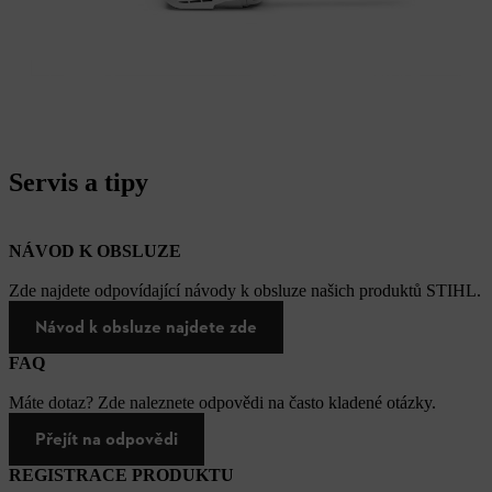
Servis a tipy
NÁVOD K OBSLUZE
Zde najdete odpovídající návody k obsluze našich produktů STIHL.
Návod k obsluze najdete zde
FAQ
Máte dotaz? Zde naleznete odpovědi na často kladené otázky.
Přejít na odpovědi
REGISTRACE PRODUKTU