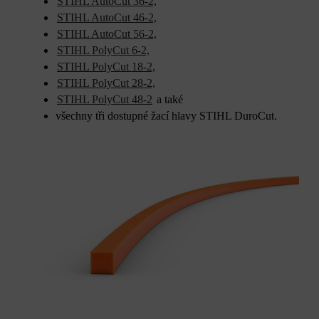
STIHL AutoCut 36-2,
STIHL AutoCut 46-2,
STIHL AutoCut 56-2,
STIHL PolyCut 6-2,
STIHL PolyCut 18-2,
STIHL PolyCut 28-2,
STIHL PolyCut 48-2
a také
všechny tři dostupné žací hlavy STIHL DuroCut.