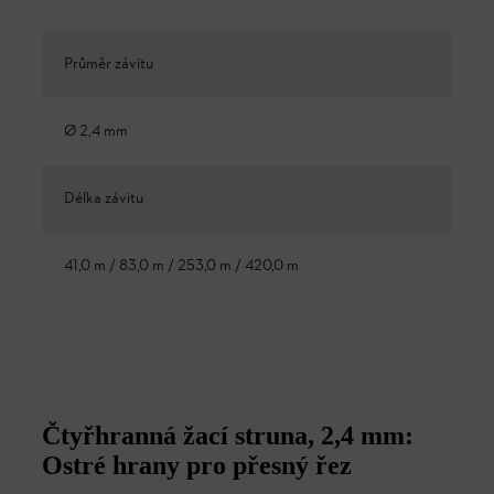
Průměr závitu
Ø 2,4 mm
Délka závitu
41,0 m / 83,0 m / 253,0 m / 420,0 m
Čtyřhranná žací struna, 2,4 mm:
Ostré hrany pro přesný řez