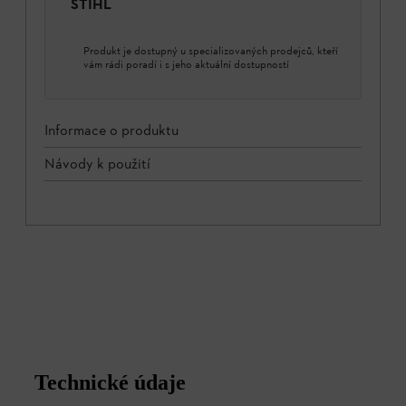
STIHL
Produkt je dostupný u specializovaných prodejců, kteří
vám rádi poradí i s jeho aktuální dostupností
Informace o produktu
Návody k použití
Technické údaje