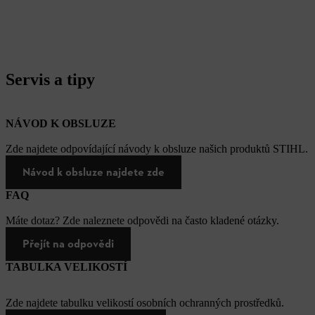
Servis a tipy
NÁVOD K OBSLUZE
Zde najdete odpovídající návody k obsluze našich produktů STIHL.
Návod k obsluze najdete zde
FAQ
Máte dotaz? Zde naleznete odpovědi na často kladené otázky.
Přejít na odpovědi
TABULKA VELIKOSTÍ
Zde najdete tabulku velikostí osobních ochranných prostředků.