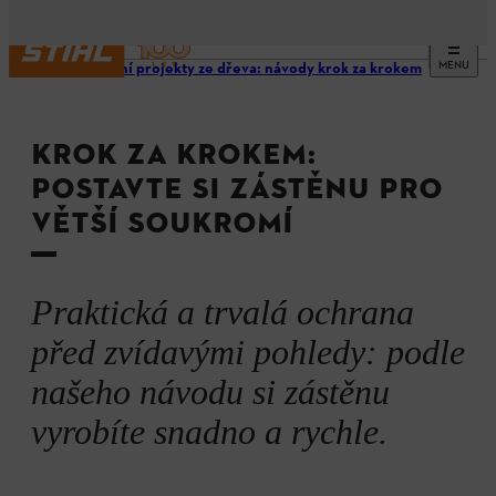
MENU
Zahradní projekty ze dřeva: návody krok za krokem
KROK ZA KROKEM:
POSTAVTE SI ZÁSTĚNU PRO
VĚTŠÍ SOUKROMÍ
Praktická a trvalá ochrana
před zvídavými pohledy: podle
našeho návodu si zástěnu
vyrobíte snadno a rychle.