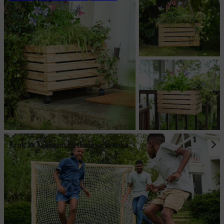
Krok za krokem: Fotbalová branka