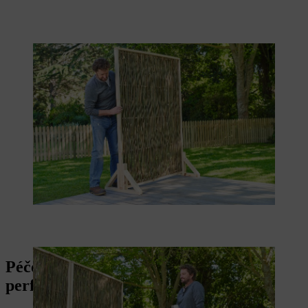
Péče: aby vaše zástěna vydržela v
perfektním stavu