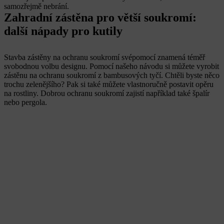
samozřejmě nebrání.
Zahradní zástěna pro větší soukromí:
další nápady pro kutily
Stavba zástěny na ochranu soukromí svépomocí znamená téměř
svobodnou volbu designu. Pomocí našeho návodu si můžete vyrobit
zástěnu na ochranu soukromí z bambusových tyčí. Chtěli byste něco
trochu zelenějšího? Pak si také můžete vlastnoručně postavit opěru
na rostliny. Dobrou ochranu soukromí zajistí například také špalír
nebo pergola.