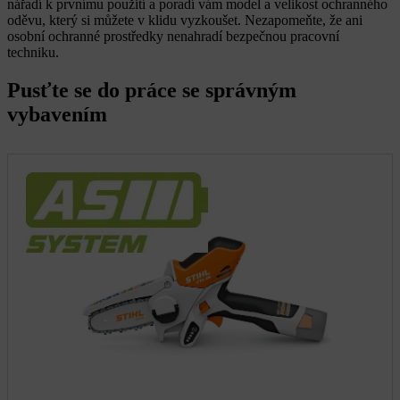
nářadí k prvnímu použití a poradí vám model a velikost ochranného
oděvu, který si můžete v klidu vyzkoušet. Nezapomeňte, že ani
osobní ochranné prostředky nenahradí bezpečnou pracovní
techniku.
Pusťte se do práce se správným
vybavením