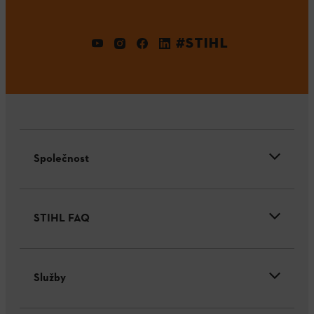
#STIHL
Společnost
STIHL FAQ
Služby