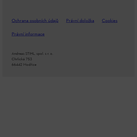
Ochrana osobních údajů
Právní doložka
Cookies
Právní informace
Andreas STIHL, spol. s r. o.
Chrlická 753
66442 Modřice