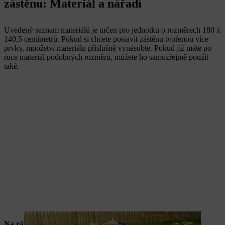
zástěnu: Materiál a nářadí
Uvedený seznam materiálů je určen pro jednotku o rozměrech 180 x
140,5 centimetrů. Pokud si chcete postavit zástěnu tvořenou více
prvky, množství materiálu příslušně vynásobte. Pokud již máte po
ruce materiál podobných rozměrů, můžete ho samozřejmě použít
také.
Na rám: