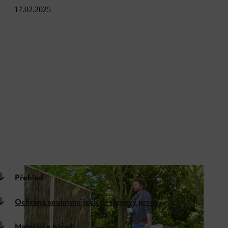
17.02.2025
Přehled
Ochrana soukromí jako designový prvek
Materiál a nářadí