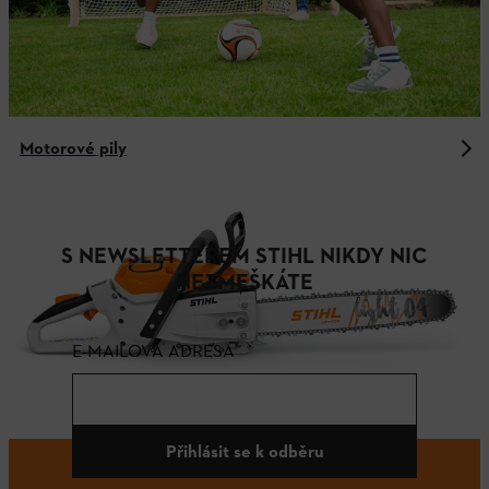
Motorové pily
S NEWSLETTEREM STIHL NIKDY NIC
NEZMEŠKÁTE
E-MAILOVÁ ADRESA
Přihlásit se k odběru