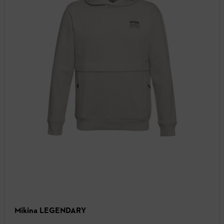
Mikina LEGENDARY