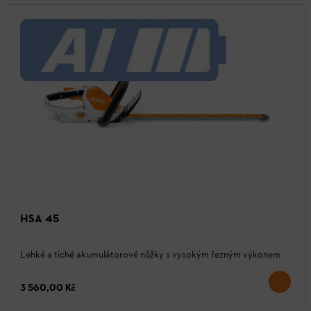
HSA 45
Lehké a tiché akumulátorové nůžky s vysokým řezným výkonem
3 560,00 Kč