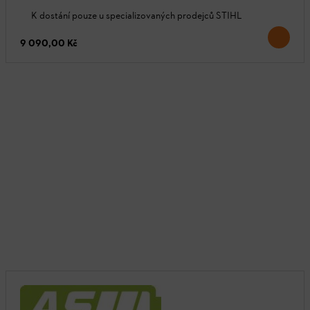
K dostání pouze u specializovaných prodejců STIHL
9 090,00 Kč