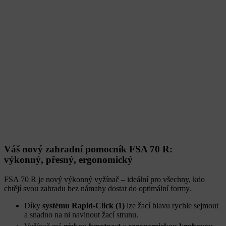
Váš nový zahradní pomocník FSA 70 R:
výkonný, přesný, ergonomický
FSA 70 R je nový výkonný vyžínač – ideální pro všechny, kdo
chtějí svou zahradu bez námahy dostat do optimální formy.
Díky
systému Rapid-Click (1)
lze žací hlavu rychle sejmout
a snadno na ni navinout žací strunu.