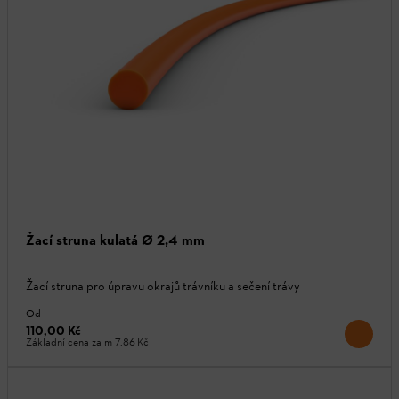
Žací struna kulatá Ø 2,4 mm
Žací struna pro úpravu okrajů trávníku a sečení trávy
Od
110,00 Kč
Základní cena za m
7,86 Kč