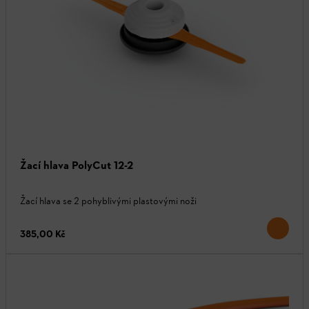
Žací hlava PolyCut 12-2
Žací hlava se 2 pohyblivými plastovými noži
385,00 Kč