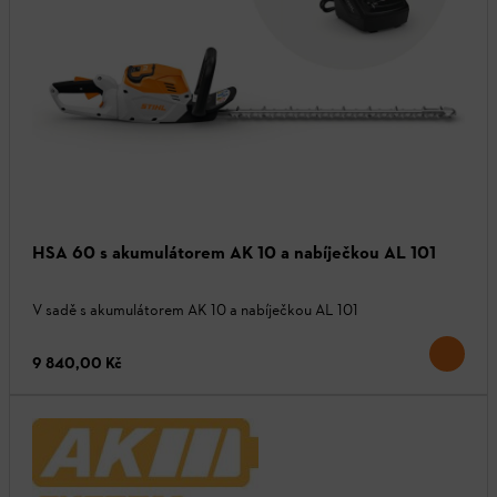
HSA 60 s akumulátorem AK 10 a nabíječkou AL 101
V sadě s akumulátorem AK 10 a nabíječkou AL 101
9 840,00 Kč