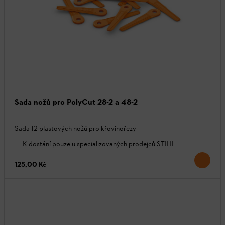
Sada nožů pro PolyCut 28-2 a 48-2
Sada 12 plastových nožů pro křovinořezy
K dostání pouze u specializovaných prodejců STIHL
125,00 Kč