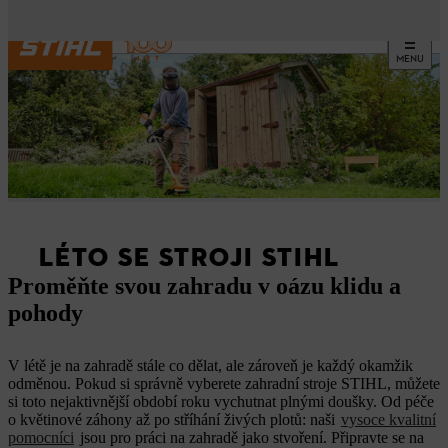
MENU
LÉTO SE STROJI STIHL
Proměňte svou zahradu v oázu klidu a
pohody
V létě je na zahradě stále co dělat, ale zároveň je každý okamžik
odměnou. Pokud si správně vyberete zahradní stroje STIHL, můžete
si toto nejaktivnější období roku vychutnat plnými doušky. Od péče
o květinové záhony až po stříhání živých plotů: naši
vysoce kvalitní
pomocníci
jsou pro práci na zahradě jako stvoření. Připravte se na