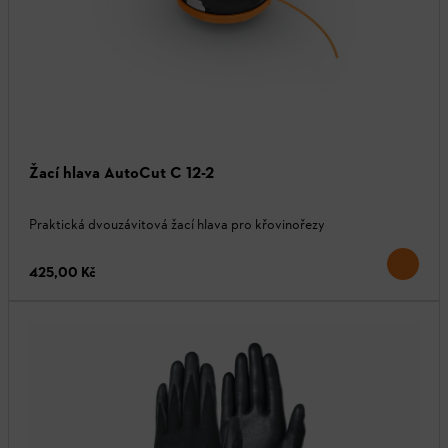
Žací hlava AutoCut C 12-2
Praktická dvouzávitová žací hlava pro křovinořezy
425,00 Kč