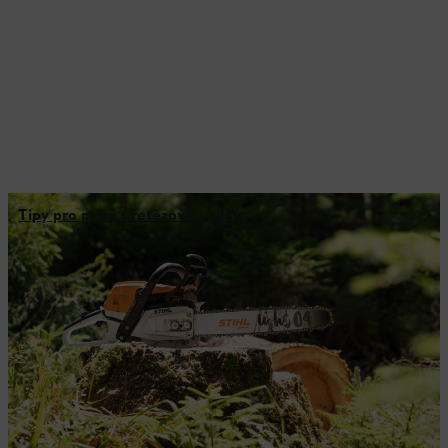
Tipy pro práci s řetězovou pilou