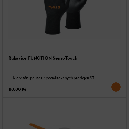
Rukavice FUNCTION SensoTouch
K dostání pouze u specializovaných prodejců STIHL
110,00 Kč