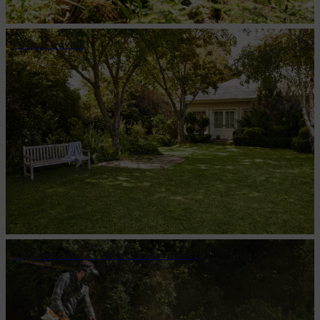
Péče o trávník
Tipy pro práci s vyžínači a křovinořezy
Letní výbava STIHL