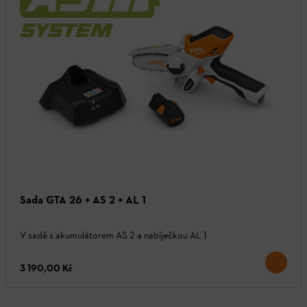
Sada GTA 26 + AS 2 + AL 1
V sadě s akumulátorem AS 2 a nabíječkou AL 1
3 190,00 Kč