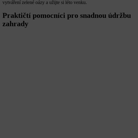
vytváření zelené oázy a užijte si léto venku.
Praktičtí pomocníci pro snadnou údržbu
zahrady