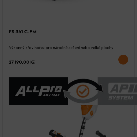
FS 361 C-EM
Výkonný křovinořez pro náročné sečení nebo velké plochy
27 190,00 Kč