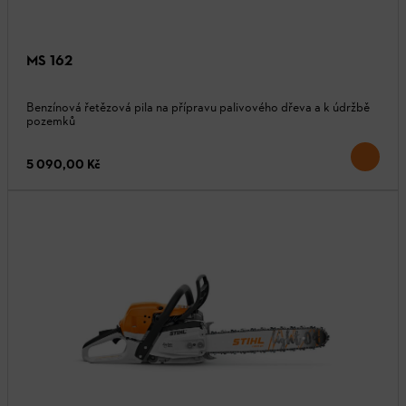
MS 162
Benzínová řetězová pila na přípravu palivového dřeva a k údržbě
pozemků
5 090,00 Kč