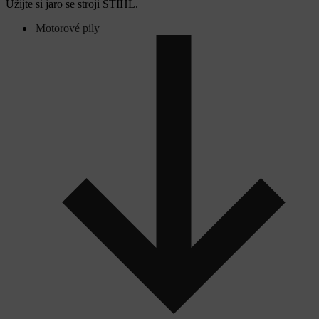
Užijte si jaro se stroji STIHL.
Motorové pily