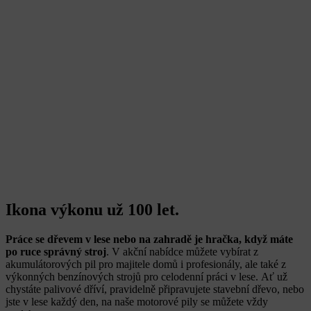
Ikona výkonu už 100 let.
Práce se dřevem v lese nebo na zahradě je hračka, když máte
po ruce správný stroj
. V akční nabídce můžete vybírat z
akumulátorových pil pro majitele domů i profesionály, ale také z
výkonných benzínových strojů pro celodenní práci v lese. Ať už
chystáte palivové dříví, pravidelně připravujete stavební dřevo, nebo
jste v lese každý den, na naše motorové pily se můžete vždy