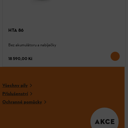
HTA 86
Bez akumulátoru a nabíječky
18 590,00 Kč
Všechny pily
Příslušenství
Ochranné pomůcky
AKCE