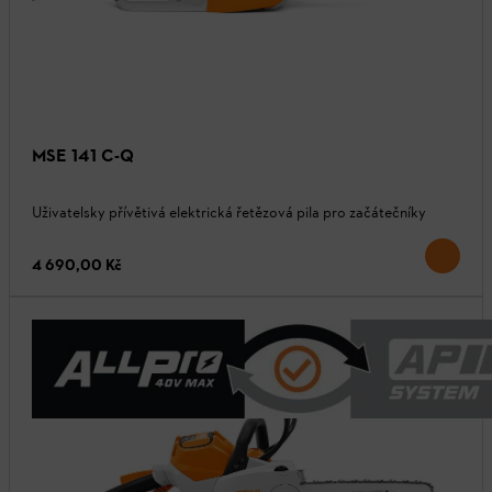
MSE 141 C-Q
Uživatelsky přívětivá elektrická řetězová pila pro začátečníky
4 690,00 Kč