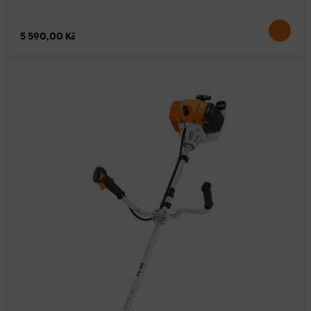
5 590,00 Kč