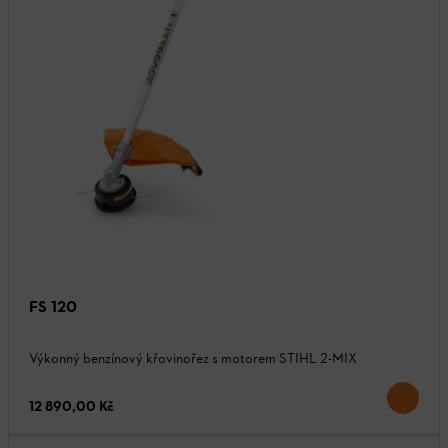
FS 120
Výkonný benzínový křovinořez s motorem STIHL 2-MIX
12 890,00 Kč