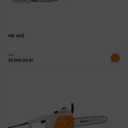
MS 462
Od
33 590,00 Kč