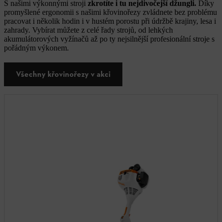
S našimi výkonnými stroji
zkrotíte i tu nejdivočejší džungli.
Díky
promyšlené ergonomii s našimi křovinořezy zvládnete bez problému
pracovat i několik hodin i v hustém porostu při údržbě krajiny, lesa i
zahrady. Vybírat můžete z celé řady strojů, od lehkých
akumulátorových vyžínačů až po ty nejsilnější profesionální stroje s
pořádným výkonem.
Všechny křovinořezy v akci