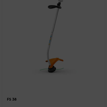
FS 38