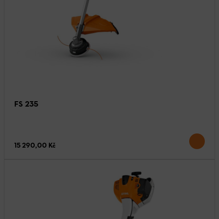
FS 235
15 290,00 Kč