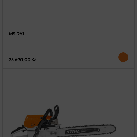
MS 261
23 690,00 Kč